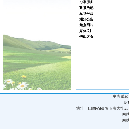
办事服务
政策法规
互动平台
通知公告
焦点图片
媒体关注
他山之石
主办单
备案
地址：山西省阳泉市南大街23号 联
网
网站