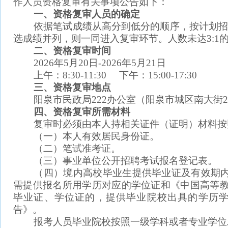
作人员资格复审有关事项公告如下：
一、资格复审人员的确定
依据笔试成绩从高分到低分的顺序，按计划招聘
选成绩并列，则一同进入复审环节。人数未达3:1
二、资格复审时间
2026年5月20日-2026年5月21日
上午：8:30-11:30 下午：15:00-17:30
三、资格复审地点
阳泉市民政局222办公室（阳泉市城区南大街2
四、资格复审所需材料
复审时必须由本人持相关证件（证明）材料按照
（一）本人有效居民身份证。
（二）笔试准考证。
（三）事业单位公开招聘考试报名登记表。
（四）境内高校毕业生提供毕业证及有效期内
需提供报名所用学历对应的学位证和《中国高等教
毕业证、学位证的，提供毕业院校出具的学历
告》。
报考人员毕业院校按照一级学科或者专业学位发