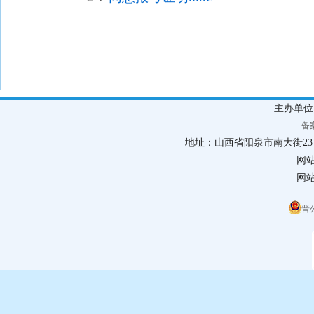
阳泉市
2026年
主办单
备案
地址：山西省阳泉市南大街23号 联
网
网站
晋公