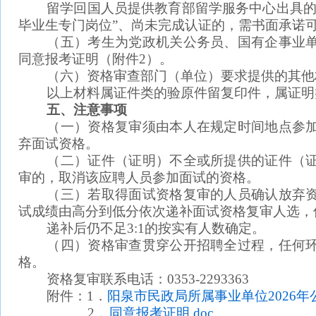
留学回国人员提供教育部留学服务中心出具的《
毕业生专门岗位”、尚未完成认证的，需书面承诺可
（五）考生为党政机关公务员、国有企事业单
同意报考证明（附件2）。
（六）资格审查部门（单位）要求提供的其他
以上材料属证件类的验原件留复印件，属证明类
五、注意事项
（一）资格复审须由本人在规定时间地点参加
弃面试资格。
（二）证件（证明）不全或所提供的证件（证
审的，取消该应聘人员参加面试的资格。
（三）若取得面试资格复审的人员确认放弃资
试成绩由高分到低分依次递补面试资格复审人选，
递补后仍不足3:1的按实有人数确定。
（四）资格审查贯穿公开招聘全过程，任何环
格。
资格复审联系电话：0353-2293363
附件：1．
阳泉市民政局所属事业单位2026年公
2．
同意报考证明.doc