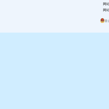
网
网站
晋公