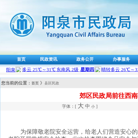
首页
民政资讯
政务公开
办事服务
您当前的位置：
》
首页
县区民政
郊区民政局前往西南
大
中
字体：[
]
小
为保障敬老院安全运营，给老人们营造安心的生活