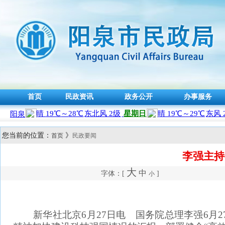
首页
民政资讯
政务公开
办事服务
您当前的位置：
》
首页
民政要闻
李强主持
大
中
字体：[
]
小
新华社北京6月27日电 国务院总理李强6月2