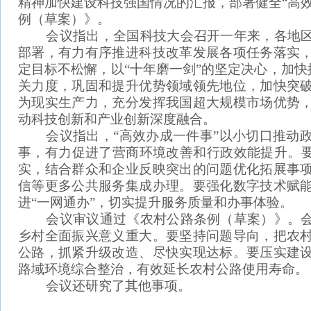
精神加快建设科技强国情况的汇报，部署健全“高
例（草案）》。
会议指出，全国科技大会召开一年来，各地区
部署，有力有序推进科技改革发展各项任务落实
定目标不松懈，以“十年磨一剑”的坚定决心，加快
关力度，巩固和提升优势领域领先地位，加快突
为现实生产力，充分发挥我国超大规模市场优势
动科技创新和产业创新深度融合。
会议指出，“高效办成一件事”以小切口推动政
事，有力促进了营商环境改善和行政效能提升。要
实，结合群众和企业反映突出的问题优化拓展事
信等更多公共服务集成办理。要强化数字技术赋
进“一网通办”，切实提升服务质量和办事体验。
会议审议通过《农村公路条例（草案）》。会
乡村全面振兴意义重大。要坚持问题导向，把农
公路，抓紧升级改造、尽快实现达标。要压实建
路域环境综合整治，有效延长农村公路使用寿命。
会议还研究了其他事项。