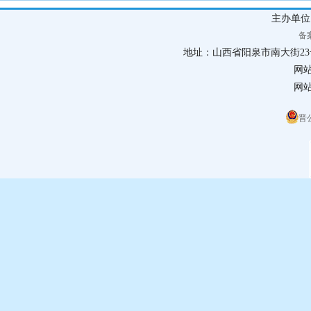
主办单
备案
地址：山西省阳泉市南大街23号 联
网
网站
晋公