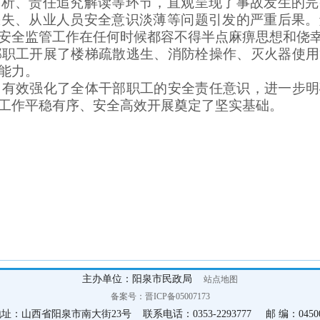
剖析、责任追究解读等环节，直观呈现了事故发生的完
缺失、从业人员安全意识淡薄等问题引发的严重后果。
安全监管工作在任何时候都容不得半点麻痹思想和侥
工开展了楼梯疏散逃生、消防栓操作、灭火器使用
能力。
效强化了全体干部职工的安全责任意识，进一步明
工作平稳有序、安全高效开展奠定了坚实基础。
主办单位：阳泉市民政局
站点地图
备案号：晋ICP备05007173
址：山西省阳泉市南大街23号 联系电话：0353-2293777 邮 编：0450