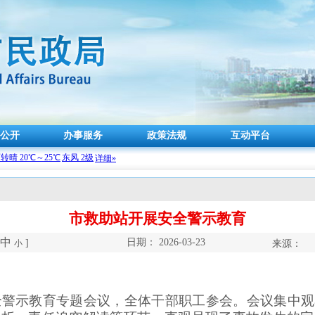
公开
办事服务
政策法规
互动平台
市救助站开展安全警示教育
中
日期：
2026-03-23
]
小
来源：
示教育专题会议，全体干部职工参会。会议集中观