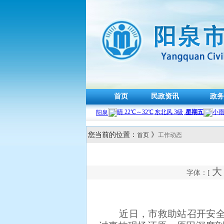
首页
民政资讯
政务
您当前的位置：
》
首页
工作动态
大
字体：[
近日，市救助站召开安全警