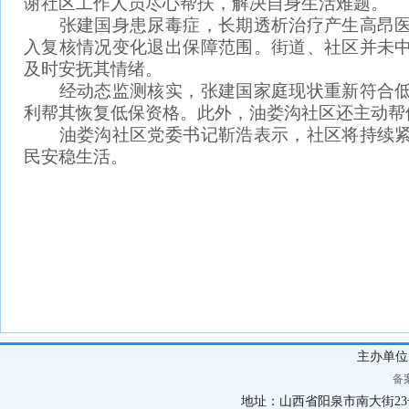
谢社区工作人员尽心帮扶，解决自身生活难题。
张建国身患尿毒症，长期透析治疗产生高昂医
入复核情况变化退出保障范围。街道、社区并未
及时安抚其情绪。
经动态监测核实，张建国家庭现状重新符合低
利帮其恢复低保资格。此外，油娄沟社区还主动帮
油娄沟社区党委书记靳浩表示，社区将持续紧
民安稳生活。
主办单
备案
地址：山西省阳泉市南大街23号 联