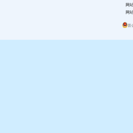
网
网站
晋公