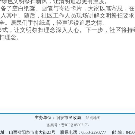
导绿色文明祭扫新风，让清明追思更有温度。
了空白纸鸢、画笔与寄语卡片，大家以笔寄思，在
融入其中。随后，社区工作人员现场讲解文明祭扫要求
全。居民们手持纸鸢，轻声诉说追思之情。
，让文明祭扫理念深入人心。下一步，社区将持
扫理念。
主办单位：阳泉市民政局
站点地图
备案号：晋ICP备05007173
址：山西省阳泉市南大街23号 联系电话：0353-2293777 邮 编：0450