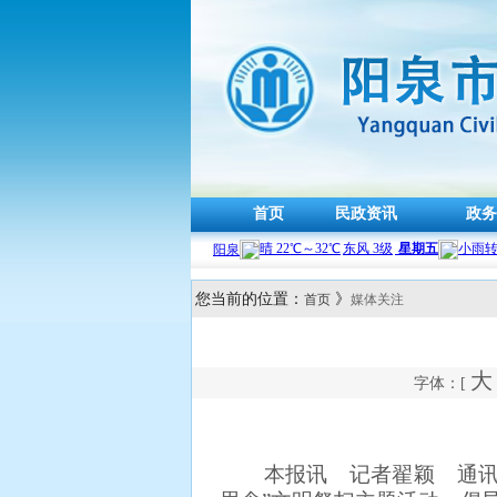
首页
民政资讯
政务
您当前的位置：
》
首页
媒体关注
大
字体：[
本报讯 记者翟颖 通讯员