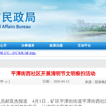
公开
办事服务
政策法规
互动平台
平潭街西社区开展清明节文明祭扫活动
中
日期：
2026-04-13
]
小
来源：阳泉晚
郝亚杰报道 4月1日，矿区平潭街街道平潭街西社区