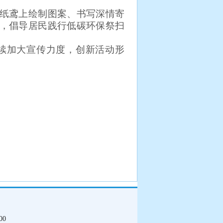
纸鸢上绘制图案、书写深情寄
，倡导居民践行低碳环保祭扫
续加大宣传力度，创新活动形
00