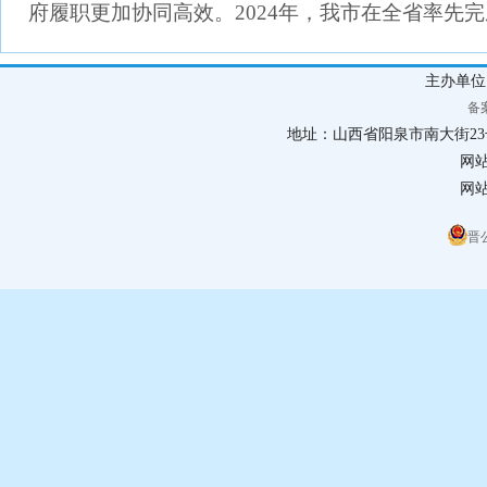
府履职更加协同高效。2024年，我市在全省率先
主办单
备案
地址：山西省阳泉市南大街23号 联
网
网站
晋公