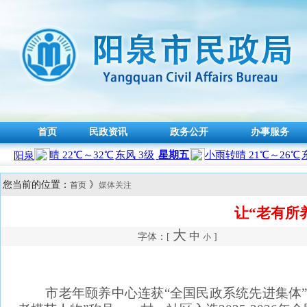
首页
民政资讯
政务公开
办事服务
您当前的位置：
》
首页
媒体关注
让“老有所
大
中
字体：[
]
小
市老年颐养中心连获“全国民政系统先进集体”、